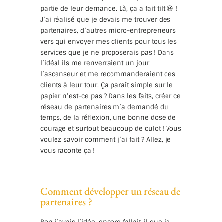
partie de leur demande. Là, ça a fait tilt 😃 !
J’ai réalisé que je devais me trouver des
partenaires, d’autres micro-entrepreneurs
vers qui envoyer mes clients pour tous les
services que je ne proposerais pas ! Dans
l’idéal ils me renverraient un jour
l’ascenseur et me recommanderaient des
clients à leur tour. Ça paraît simple sur le
papier n’est-ce pas ? Dans les faits, créer ce
réseau de partenaires m’a demandé du
temps, de la réflexion, une bonne dose de
courage et surtout beaucoup de culot ! Vous
voulez savoir comment j’ai fait ? Allez, je
vous raconte ça !
Comment développer un réseau de
partenaires ?
Bon j’avais l’idée, encore fallait-il que je