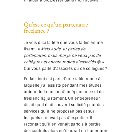
m’aider à progresser dans mon activité.
Qu’est-ce qu’un partenaire
freelance ?
Je vois d’ici la tête que vous faites en me
lisant.
» Mais Aude, tu parles de
partenaires, mais moi je ne veux pas de
collègues et encore moins d’associés
🤨
«
.
Qui vous parle d’associés ou de collègues ?
En fait, tout est parti d’une table ronde à
laquelle j’ai assisté pendant mes études
autour de la notion d’indépendance et de
freelancing justement. Un entrepreneur
disait qu’il était souvent sollicité pour des
services qu’il ne proposait pas et sur
lesquels il n’avait pas d’expertise. Il
racontait qu’il en venait parfois à perdre
des contrats alors qu’il aurait pu traiter une