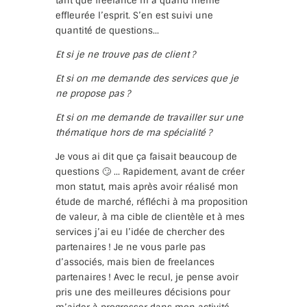
tant que freelance m’a quand même
effleurée l’esprit. S’en est suivi une
quantité de questions…
Et si je ne trouve pas de client ?
Et si on me demande des services que je
ne propose pas ?
Et si on me demande de travailler sur une
thématique hors de ma spécialité ?
Je vous ai dit que ça faisait beaucoup de
questions 🙄 … Rapidement, avant de créer
mon statut, mais après avoir réalisé mon
étude de marché, réfléchi à ma proposition
de valeur, à ma cible de clientèle et à mes
services j’ai eu l’idée de chercher des
partenaires ! Je ne vous parle pas
d’associés, mais bien de freelances
partenaires ! Avec le recul, je pense avoir
pris une des meilleures décisions pour