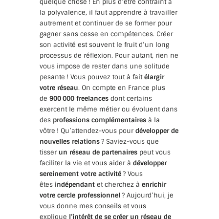
quelque chose ! En plus d’être contraint à
la polyvalence, il faut apprendre à travailler
autrement et continuer de se former pour
gagner sans cesse en compétences. Créer
son activité est souvent le fruit d’un long
processus de réflexion. Pour autant, rien ne
vous impose de rester dans une solitude
pesante ! Vous pouvez tout à fait
élargir
votre réseau
. On compte en France plus
de
900 000 freelances
dont certains
exercent le même métier ou évoluent dans
des
professions complémentaires
à la
vôtre ! Qu’attendez-vous pour
développer de
nouvelles relations
? Saviez-vous que
tisser
un réseau de partenaires
peut vous
faciliter la vie et vous aider à
développer
sereinement votre activité
? Vous
êtes
indépendant
et cherchez à
enrichir
votre cercle professionnel
? Aujourd’hui, je
vous donne mes conseils et vous
explique
l’intérêt de se créer un réseau de