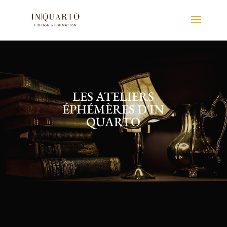
LES ATELIERS
ÉPHÉMÈRES D'IN
QUARTO