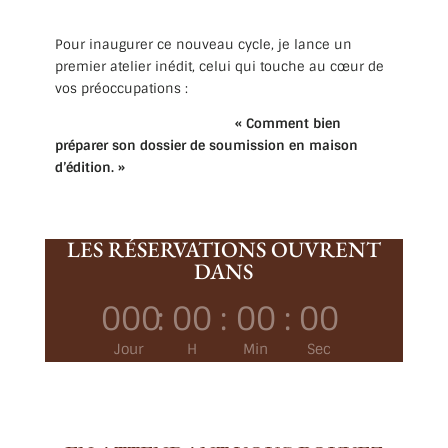
Pour inaugurer ce nouveau cycle, je lance un
premier atelier inédit, celui qui touche au cœur de
vos préoccupations :
« Comment bien
préparer son dossier de soumission en maison
d’édition. »
LES RÉSERVATIONS OUVRENT
DANS
000
:
00
:
00
:
00
Jour
H
Min
Sec